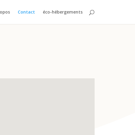
ropos
Contact
éco-hébergements