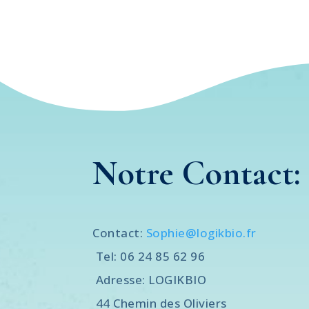
Notre Contact:
Contact:
Sophie@logikbio.fr
Tel: 06 24 8
Adresse: L
44 Chemin des 