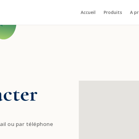
Accueil
Produits
A p
cter
ail ou par téléphone