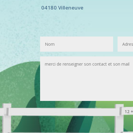
04180 Villeneuve
12 +