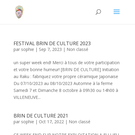
FESTIVAL BRIN DE CULTURE 2023
par
sophie
|
Sep 7, 2023
|
Non classé
un super week end! Merci à tous de votre participation
et votre bonne humeur! [BRIN DE CULTURE] Initiation
au Raku : fabriquez votre propre céramique Japonaise
Du 07/10/2023 au 08/10/2023 Automne à la ferme
Samedi 7 et Dimanche 8 octobre à 09h30 ou 14h00 à
VILLENEUVE...
BRIN DE CULTURE 2021
par
sophie
|
Oct 17, 2022
|
Non classé
CE WEEK END SUR NOTRE EXPLOITATION A EU LIEU