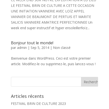
LE FESTIVAL BRIN DE CULTURE A CETTE OCCASON
UNE INITIATION VANNERIE AVEC LOÏZ APPEL
VANNIER DE BEAUMONT DE PERTUIS ET MARITE
SALICIS VANNIERE AMATRICE PERFECTIONNEE Un
week end super instructif et hyper ensoleiller!loïz...
Bonjour tout le monde!
par
admin
|
Sep 5, 2014
|
Non classé
Bienvenue dans WordPress. Ceci est votre premier
article. Modifiez-le ou supprimez-le, puis lancez-vous !
Articles récents
FESTIVAL BRIN DE CULTURE 2023