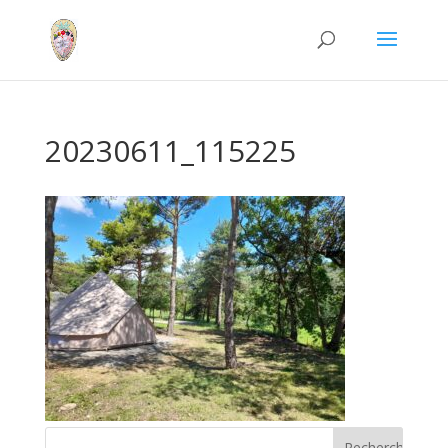
20230611_115225