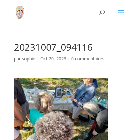
20231007_094116
par
sophie
|
Oct 20, 2023
|
0 commentaires