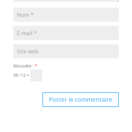
Résoudre :
*
36 ⁄ 12 =