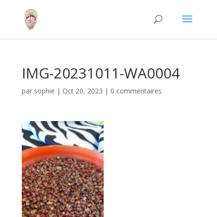
IMG-20231011-WA0004
par
sophie
|
Oct 20, 2023
|
0 commentaires