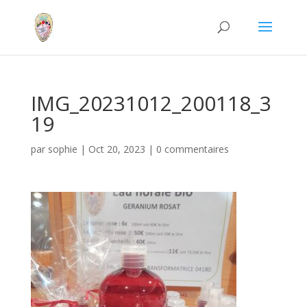
IMG_20231012_200118_3
19
par
sophie
|
Oct 20, 2023
|
0 commentaires