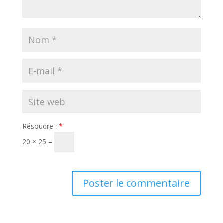
Résoudre :
*
20 × 25 =