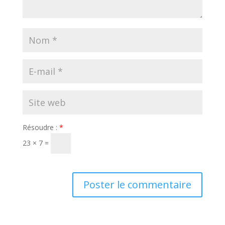
Résoudre :
*
23 × 7 =