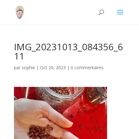
IMG_20231013_084356_6
11
par
sophie
|
Oct 20, 2023
|
0 commentaires