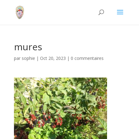
mures
par
sophie
|
Oct 20, 2023
|
0 commentaires