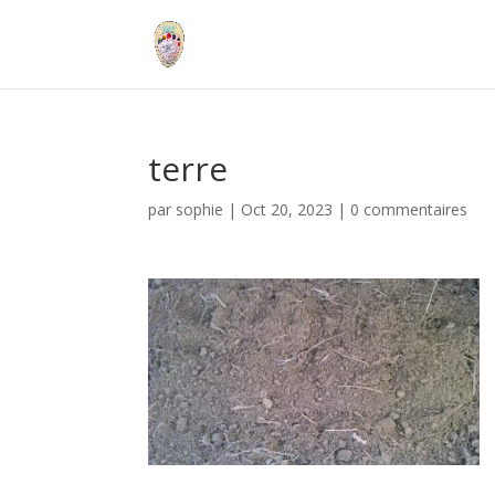
terre
par
sophie
|
Oct 20, 2023
|
0 commentaires