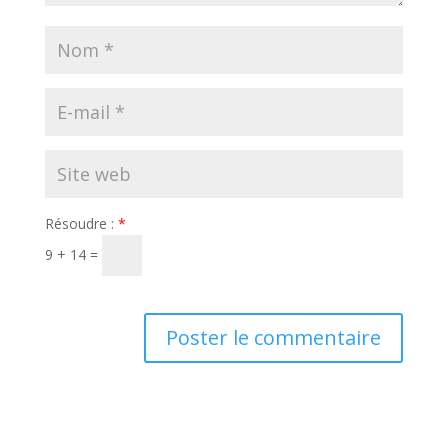
Résoudre :
*
9 + 14 =