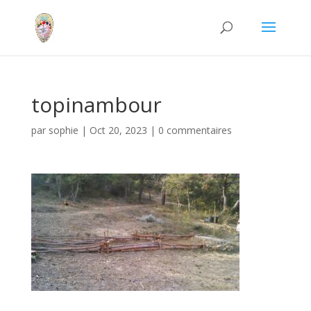
topinambour
par
sophie
|
Oct 20, 2023
|
0 commentaires