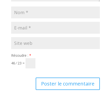
Résoudre :
*
46 ⁄ 23 =